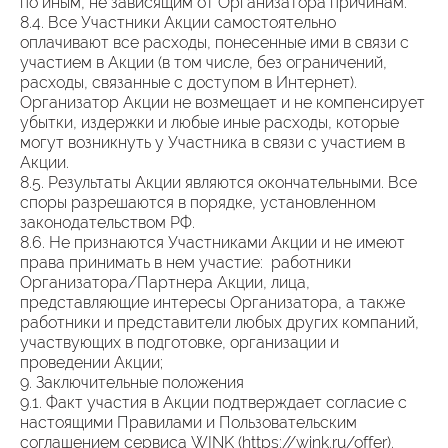
по иным, не зависящим от Организатора причинам.
8.4. Все Участники Акции самостоятельно
оплачивают все расходы, понесенные ими в связи с
участием в Акции (в том числе, без ограничений,
расходы, связанные с доступом в Интернет).
Организатор Акции не возмещает и не компенсирует
убытки, издержки и любые иные расходы, которые
могут возникнуть у Участника в связи с участием в
Акции.
8.5. Результаты Акции являются окончательными. Все
споры разрешаются в порядке, установленном
законодательством РФ.
8.6. Не признаются Участниками Акции и не имеют
права принимать в нем участие: работники
Организатора/Партнера Акции, лица,
представляющие интересы Организатора, а также
работники и представители любых других компаний,
участвующих в подготовке, организации и
проведении Акции;
9. Заключительные положения
9.1. Факт участия в Акции подтверждает согласие с
настоящими Правилами и Пользовательским
соглашением сервиса WINK (https://wink.ru/offer).