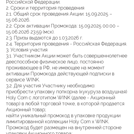
Российской Федерации.
2. Сроки и территория проведения
2.1. Общий срок проведения Акции: 15.09.2025 –
15.06.2026.
2.2. Срок активации Промокода: 15.09.2025 00:00 –
15.06.2026 23:59 (мск).
2.3. Призы выдаются до 1.03.2026 г.
2.4. Территория проведения - Российская Федерация.
3. Условия участия
3.1. Участником Акции может быть совершеннолетнее
дееспособное физическое лицо, постоянно
проживающее в РФ, не имеющее на момент
активации Промокода действующей подписки в
сервисе WINK.
3.2. Для участия Участнику необходимо:
приобрести упаковку попкорна (кукуруза воздушная)
Holy Corn с логотипом WINK (далее - Акционный
товар) в любой торговой точке, в которой продается
Акционный товар;
найти уникальный промокод в упаковке продукции
лимитированной коллекции Holy Corn х WINK.
Промокод будет размещен на внутренней стороне
упаковки Акционного товара;