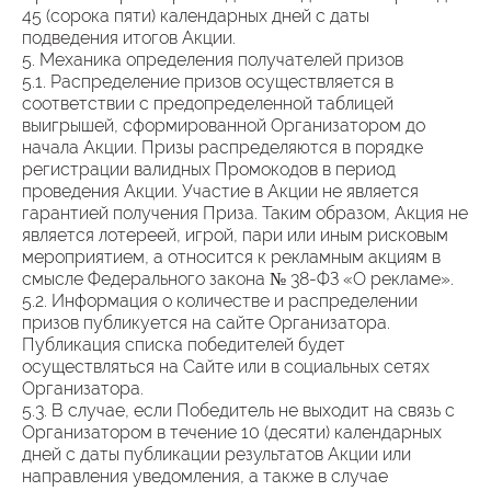
45 (сорока пяти) календарных дней с даты
подведения итогов Акции.
5. Механика определения получателей призов
5.1. Распределение призов осуществляется в
соответствии с предопределенной таблицей
выигрышей, сформированной Организатором до
начала Акции. Призы распределяются в порядке
регистрации валидных Промокодов в период
проведения Акции. Участие в Акции не является
гарантией получения Приза. Таким образом, Акция не
является лотереей, игрой, пари или иным рисковым
мероприятием, а относится к рекламным акциям в
смысле Федерального закона № 38-ФЗ «О рекламе».
5.2. Информация о количестве и распределении
призов публикуется на сайте Организатора.
Публикация списка победителей будет
осуществляться на Сайте или в социальных сетях
Организатора.
5.3. В случае, если Победитель не выходит на связь с
Организатором в течение 10 (десяти) календарных
дней с даты публикации результатов Акции или
направления уведомления, а также в случае