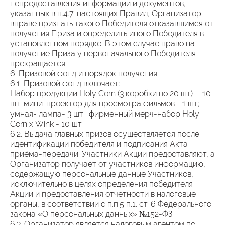
непредоставления информации и документов,
указанных в п.4.7. настоящих Правил, Организатор
вправе признать такого Победителя отказавшимся от
получения Приза и определить иного Победителя в
установленном порядке. В этом случае право на
получение Приза у первоначального Победителя
прекращается.
6. Призовой фонд и порядок получения
6.1. Призовой фонд включает:
Набор продукции Holy Corn (3 коробки по 20 шт) - 10
шт; мини-проектор для просмотра фильмов - 1 шт;
умная- лампа- 3 шт; фирменный мерч-набор Holy
Corn x Wink - 10 шт.
6.2. Выдача главных призов осуществляется после
идентификации победителя и подписания Акта
приёма-передачи. Участники Акции предоставляют, а
Организатор получает от участников информацию,
содержащую персональные данные Участников,
исключительно в целях определения победителя
Акции и предоставления отчетности в налоговые
органы, в соответствии с п.п.5 п.1. ст. 6 Федерального
закона «О персональных данных» №152-ФЗ.
6.3. Организатор является налоговым агентом по