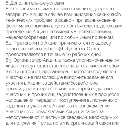
8. Дополнительные условия
8.1. Организатор имеет право отменить, досрочно
завершить Акцию в случае возникновения каких-либо
технических проблем, а равно - при возникновении
форс-мажорных или других обстоятельств, делающих
проведение Акции невозможным, невыполнимым,
нецелесообразным, или по любым иным причинам.
8.2. Претензии по Акции принимаются по адресу
электронной почты hello@holycorn.ru. Ответ
предоставляется в течение 10 рабочих дней.
8.3. Организатор Акции, а также уполномоченные им
лица не несут ответственности за технические сбои
в сети интернет-провайдера, к которой подключен
Участник, не позволяющие выполнить задание для
участия в Акции; за действия/бездействие
провайдера интернет-связи, к которой подключен
Участник, и прочих лиц задействованных в процессе
направления, передачи, поступления выполненного
задания на участие в Акции; за не ознакомление
Участников с результатами Акции, а также за
неполучение от Участников сведений, необходимых
для получения Приза, по вине организаций связи или