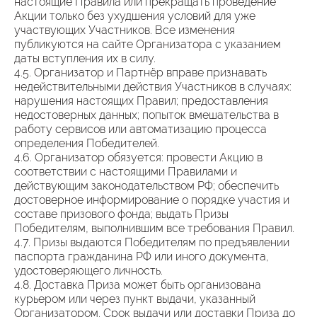
настоящие Правила или прекращать проведение
Акции только без ухудшения условий для уже
участвующих Участников. Все изменения
публикуются на сайте Организатора с указанием
даты вступления их в силу.
4.5. Организатор и Партнёр вправе признавать
недействительными действия Участников в случаях:
нарушения настоящих Правил; предоставления
недостоверных данных; попыток вмешательства в
работу сервисов или автоматизацию процесса
определения Победителей.
4.6. Организатор обязуется: провести Акцию в
соответствии с настоящими Правилами и
действующим законодательством РФ; обеспечить
достоверное информирование о порядке участия и
составе призового фонда; выдать Призы
Победителям, выполнившим все требования Правил.
4.7. Призы выдаются Победителям по предъявлении
паспорта гражданина РФ или иного документа,
удостоверяющего личность.
4.8. Доставка Приза может быть организована
курьером или через пункт выдачи, указанный
Организатором. Срок выдачи или доставки Приза до